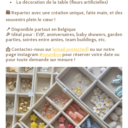
La
décoration de la table (fleurs artificielles)
🛍️ Repartez avec une création unique, faite main, et des
souvenirs plein le cœur !
📍 Disponible partout en Belgique
🎉 Idéal pour : EVJF, anniversaires, baby showers, garden
parties, soirées entre amies, team buildings, etc.
📩
Contactez-nous sur
[email protected]
ou sur notre
page instagram
@yoursbys
pour réserver votre date ou
pour toute demande sur mesure !