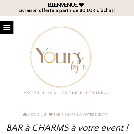
Panneau de gestion des cookies
Bienvenue

Livraison offerte à partir de 80 EUR d'achat !
VOTRE BIJOU, VOTRE HISTOIRE...
ACCUEIL
BAR À CHARMS À VOTRE EVENT !
BAR à CHARMS à votre event !