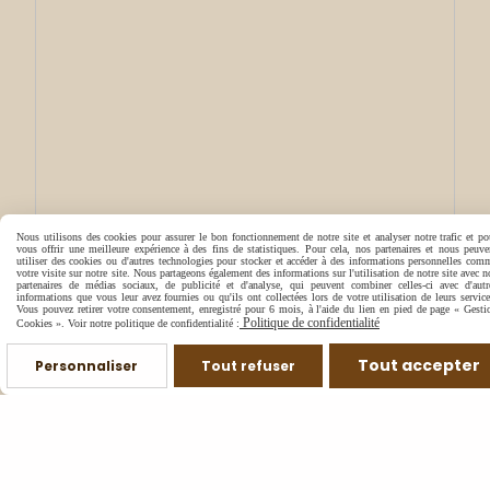
Nous utilisons des cookies pour assurer le bon fonctionnement de notre site et analyser notre trafic et po
vous offrir une meilleure expérience à des fins de statistiques. Pour cela, nos partenaires et nous peuve
utiliser des cookies ou d'autres technologies pour stocker et accéder à des informations personnelles com
votre visite sur notre site. Nous partageons également des informations sur l'utilisation de notre site avec n
partenaires de médias sociaux, de publicité et d'analyse, qui peuvent combiner celles-ci avec d'autr
informations que vous leur avez fournies ou qu'ils ont collectées lors de votre utilisation de leurs service
Vous pouvez retirer votre consentement, enregistré pour 6 mois, à l'aide du lien en pied de page « Gesti
Politique de confidentialité
Cookies ». Voir notre politique de confidentialité :
Tout accepter
Personnaliser
Tout refuser