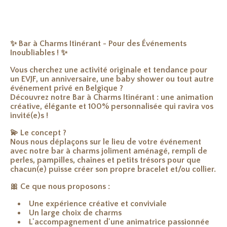
✨
Bar à Charms Itinérant - Pour des Événements
Inoubliables !
✨
Vous cherchez une activité originale et tendance pour
un
EVJF
, un
anniversaire
, une
baby shower
ou tout autre
événement privé
en Belgique ?
Découvrez notre
Bar à Charms Itinérant
: une animation
créative, élégante et 100% personnalisée qui ravira vos
invité(e)s !
💫
Le concept ?
Nous nous déplaçons sur le lieu de votre événement
avec notre bar à charms joliment aménagé, rempli de
perles, pampilles, chaînes et petits trésors pour que
chacun(e) puisse créer son propre bracelet et/ou collier.
🎀
Ce que nous proposons :
Une
expérience créative
et conviviale
Un large choix de charms
L'accompagnement d'une animatrice passionnée