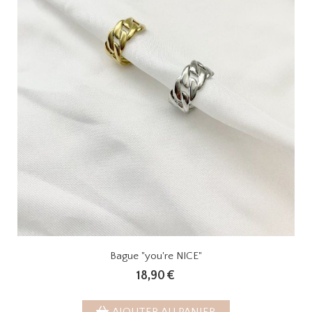
Bague "you're NICE"
18,90
€