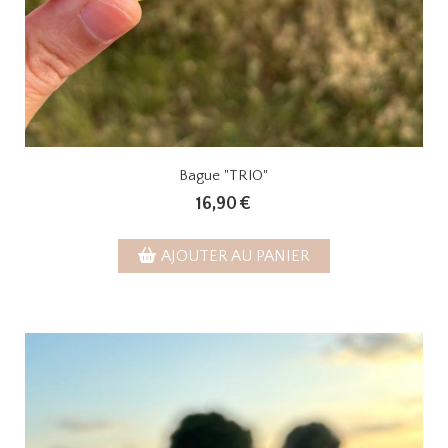
Bague "TRIO"
16,90
€
AJOUTER AU PANIER