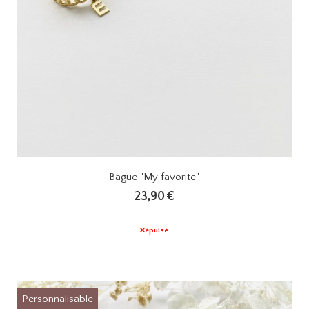
Bague "My favorite"
23,90
€
épuisé
Personnalisable