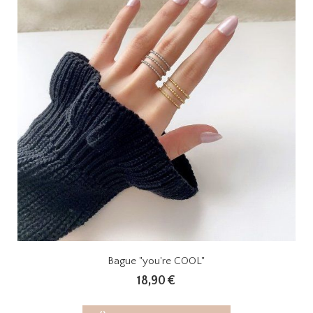
Bague "you're COOL"
18,90
€