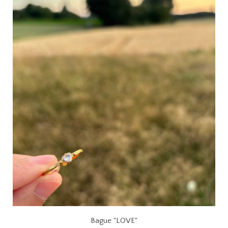
Bague "LOVE"