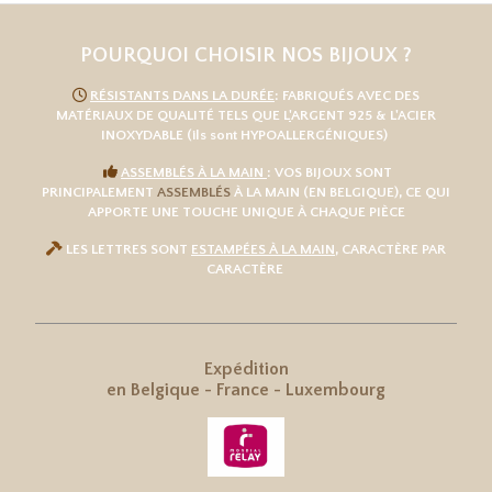
POURQUOI CHOISIR NOS BIJOUX ?

RÉSISTANTS DANS LA DURÉE
: FABRIQUÉS AVEC DES
MATÉRIAUX DE QUALITÉ TELS QUE L
'
ARGENT 925
& L'
ACIER
INOXYDABLE
(ils sont HYPOALLERGÉNIQUES)

ASSEMBLÉS À LA MAIN
: VOS BIJOUX SONT
PRINCIPALEMENT
ASSEMBLÉS
À LA MAIN (EN BELGIQUE), CE QUI
APPORTE UNE TOUCHE UNIQUE À CHAQUE PIÈCE

LES LETTRES SONT
ESTAMPÉES À LA MAIN
, CARACTÈRE PAR
CARACTÈRE
Expédition
en
Belgique
-
France
-
Luxembourg