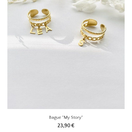
Bague "My Story"
23,90
€