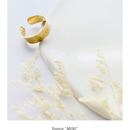
Bague "MINE"