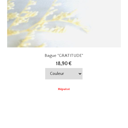
Bague "GRATITUDE"
18,90
€
épuisé