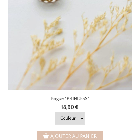
Bague "PRINCESS"
18,90
€
AJOUTER AU PANIER