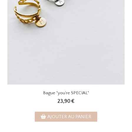
Bague "you're SPECIAL"
23,90
€
AJOUTER AU PANIER