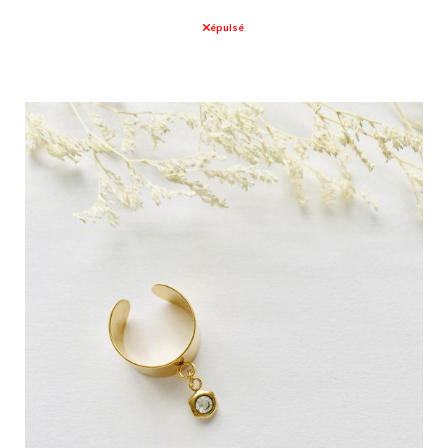
épuisé