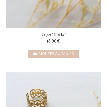
Bague "Thanks"
18,90
€
AJOUTER AU PANIER