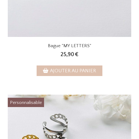
Bague "MY LETTERS"
25,90
€
AJOUTER AU PANIER
Personnalisable