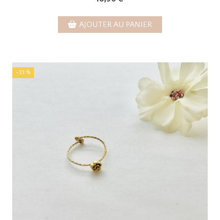
AJOUTER AU PANIER
-33 %