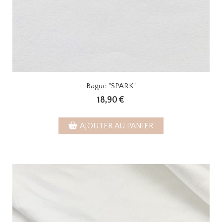
Bague "SPARK"
18,90
€
AJOUTER AU PANIER