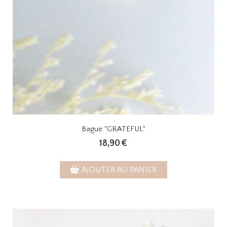
Bague "GRATEFUL"
18,90
€
AJOUTER AU PANIER