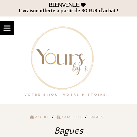
Panneau de gestion des cookies
Bienvenue

Livraison offerte à partir de 80 EUR d'achat !
VOTRE BIJOU, VOTRE HISTOIRE...
ACCUEIL
CATALOGUE
BAGUES
Bagues