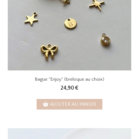
Bague "Enjoy" (breloque au choix)
24,90
€
AJOUTER AU PANIER