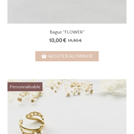
Bague "FLOWER"
10,00
€
14,90
€
AJOUTER AU PANIER
Personnalisable