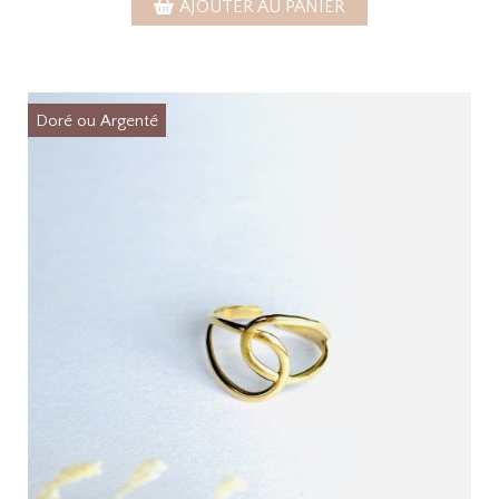
AJOUTER AU PANIER
Doré ou Argenté