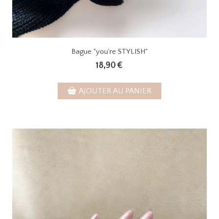
Bague "you're STYLISH"
18,90
€
AJOUTER AU PANIER