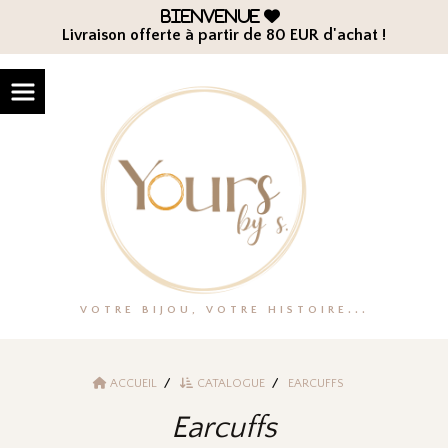
Panneau de gestion des cookies
Bienvenue

Livraison offerte à partir de 80 EUR d'achat !
VOTRE BIJOU, VOTRE HISTOIRE...
ACCUEIL
CATALOGUE
EARCUFFS
Earcuffs