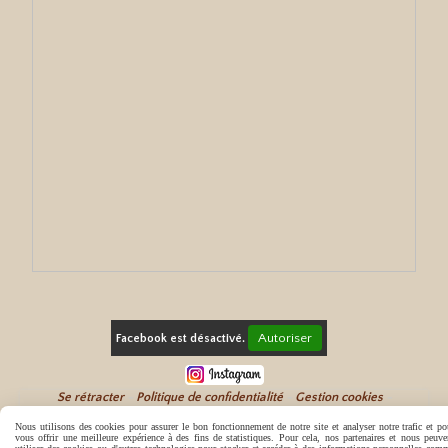
Autoriser
Facebook est désactivé.
Se rétracter
Politique de confidentialité
Gestion cookies
Mon Compte
C.G.V.
Nous utilisons des cookies pour assurer le bon fonctionnement de notre site et analyser notre trafic et po
vous offrir une meilleure expérience à des fins de statistiques. Pour cela, nos partenaires et nous peuve