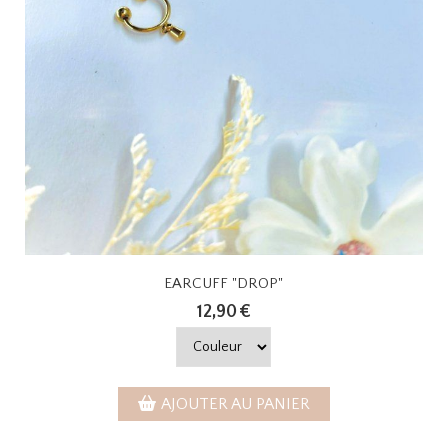
EARCUFF "DROP"
12,90
€
AJOUTER AU PANIER