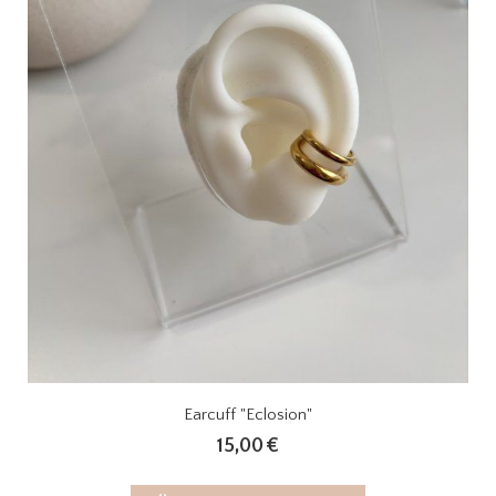
Earcuff "Eclosion"
15,00
€