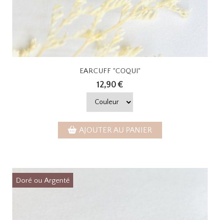
EARCUFF "COQUI"
12,90
€
AJOUTER AU PANIER
Doré ou Argenté