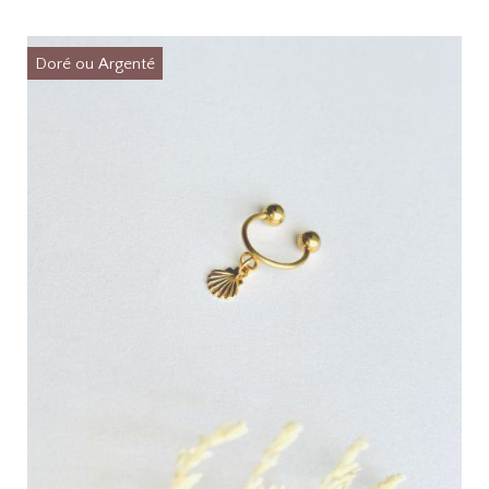
Doré ou Argenté