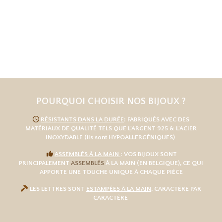
POURQUOI CHOISIR NOS BIJOUX ?

RÉSISTANTS DANS LA DURÉE
: FABRIQUÉS AVEC DES
MATÉRIAUX DE QUALITÉ TELS QUE L
'
ARGENT 925
& L'
ACIER
INOXYDABLE
(ils sont HYPOALLERGÉNIQUES)

ASSEMBLÉS À LA MAIN
: VOS BIJOUX SONT
PRINCIPALEMENT
ASSEMBLÉS
À LA MAIN (EN BELGIQUE), CE QUI
APPORTE UNE TOUCHE UNIQUE À CHAQUE PIÈCE

LES LETTRES SONT
ESTAMPÉES À LA MAIN
, CARACTÈRE PAR
CARACTÈRE