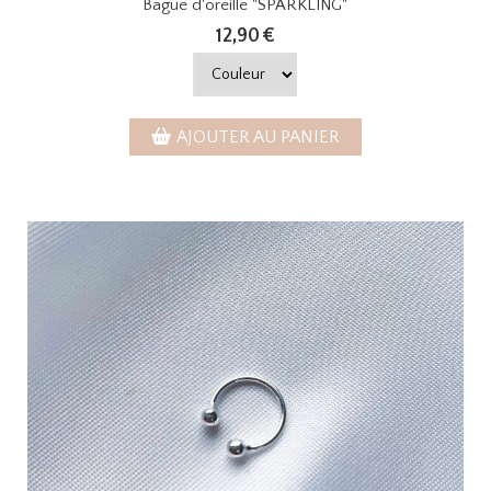
Bague d'oreille "SPARKLING"
12,90
€
AJOUTER AU PANIER