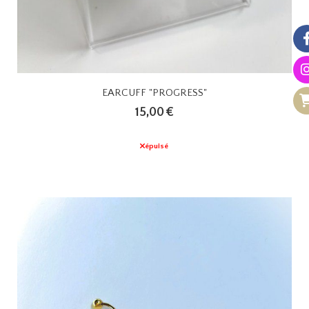
EARCUFF "PROGRESS"
15,00
€
épuisé