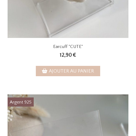
Earcuff "CUTE"
12,90
€
AJOUTER AU PANIER
Argent 925