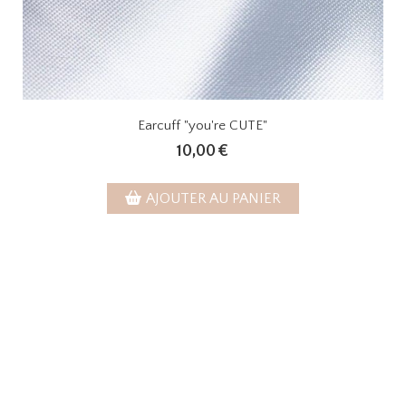
Earcuff "you're CUTE"
10,00
€
AJOUTER AU PANIER