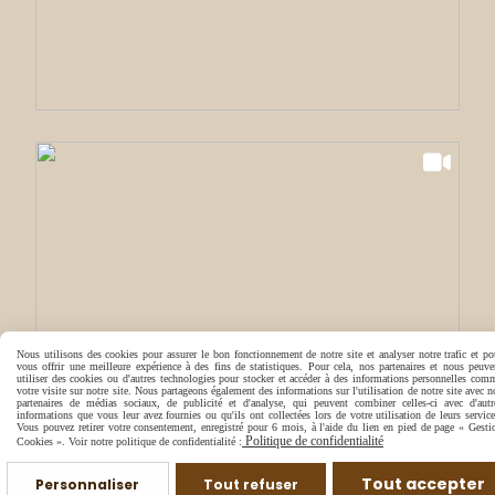
Nous utilisons des cookies pour assurer le bon fonctionnement de notre site et analyser notre trafic et po
vous offrir une meilleure expérience à des fins de statistiques. Pour cela, nos partenaires et nous peuve
utiliser des cookies ou d'autres technologies pour stocker et accéder à des informations personnelles com
votre visite sur notre site. Nous partageons également des informations sur l'utilisation de notre site avec n
partenaires de médias sociaux, de publicité et d'analyse, qui peuvent combiner celles-ci avec d'autr
informations que vous leur avez fournies ou qu'ils ont collectées lors de votre utilisation de leurs service
Vous pouvez retirer votre consentement, enregistré pour 6 mois, à l'aide du lien en pied de page « Gesti
Politique de confidentialité
Cookies ». Voir notre politique de confidentialité :
Tout accepter
Personnaliser
Tout refuser