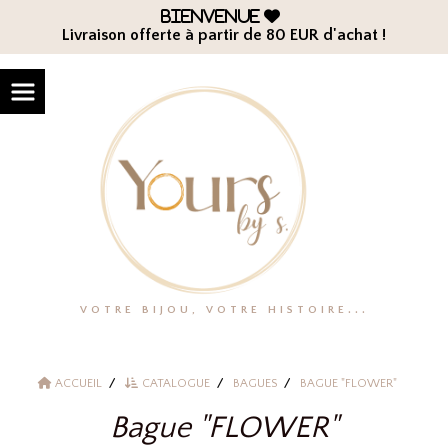
Panneau de gestion des cookies
Bienvenue

Livraison offerte à partir de 80 EUR d'achat !
VOTRE BIJOU, VOTRE HISTOIRE...
ACCUEIL
CATALOGUE
BAGUES
BAGUE "FLOWER"
Bague "FLOWER"