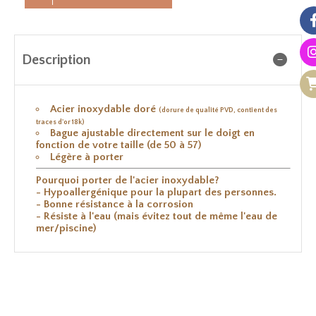
Description
Acier inoxydable doré
(dorure de qualité PVD, contient des
traces d'or 18k)
Bague ajustable directement sur le doigt en
fonction de votre taille (de 50 à 57)
Légère à porter
Pourquoi porter de l'acier inoxydable?
- Hypoallergénique pour la plupart des personnes.
- Bonne résistance à la corrosion
- Résiste à l'eau (mais évitez tout de même l'eau de
mer/piscine)