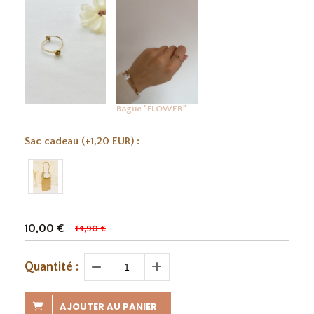
Bague "FLOWER"
Sac cadeau (+1,20 EUR) :
10,00
€
14,90 €
Quantité :
AJOUTER AU PANIER