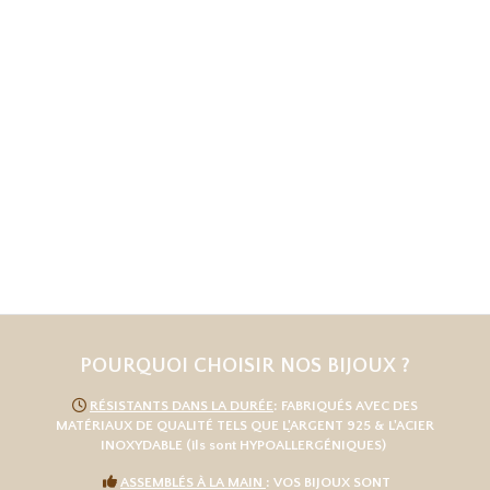
POURQUOI CHOISIR NOS BIJOUX ?

RÉSISTANTS DANS LA DURÉE
: FABRIQUÉS AVEC DES
MATÉRIAUX DE QUALITÉ TELS QUE L
'
ARGENT 925
& L'
ACIER
INOXYDABLE
(ils sont HYPOALLERGÉNIQUES)

ASSEMBLÉS À LA MAIN
: VOS BIJOUX SONT