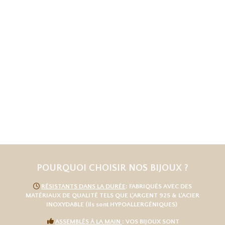
POURQUOI CHOISIR NOS BIJOUX ?

RÉSISTANTS DANS LA DURÉE
: FABRIQUÉS AVEC DES
MATÉRIAUX DE QUALITÉ TELS QUE L
'
ARGENT 925
& L'
ACIER
INOXYDABLE
(ils sont HYPOALLERGÉNIQUES)

ASSEMBLÉS À LA MAIN
: VOS BIJOUX SONT