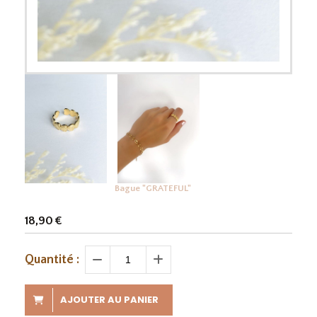
Bague "GRATEFUL"
18,90
€
Quantité :
AJOUTER AU PANIER