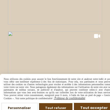
Nous utilisons des cookies pour assurer le bon fonctionnement de notre site et analyser notre trafic et po
vous offrir une meilleure expérience à des fins de statistiques. Pour cela, nos partenaires et nous peuve
utiliser des cookies ou d'autres technologies pour stocker et accéder à des informations personnelles com
votre visite sur notre site. Nous partageons également des informations sur l'utilisation de notre site avec n
partenaires de médias sociaux, de publicité et d'analyse, qui peuvent combiner celles-ci avec d'autr
informations que vous leur avez fournies ou qu'ils ont collectées lors de votre utilisation de leurs service
Vous pouvez retirer votre consentement, enregistré pour 6 mois, à l'aide du lien en pied de page « Gesti
Politique de confidentialité
Cookies ». Voir notre politique de confidentialité :
Tout accepter
Personnaliser
Tout refuser