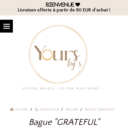
Panneau de gestion des cookies
Bienvenue

Livraison offerte à partir de 80 EUR d'achat !
VOTRE BIJOU, VOTRE HISTOIRE...
ACCUEIL
CATALOGUE
BAGUES
BAGUE "GRATEFUL"
Bague "GRATEFUL"