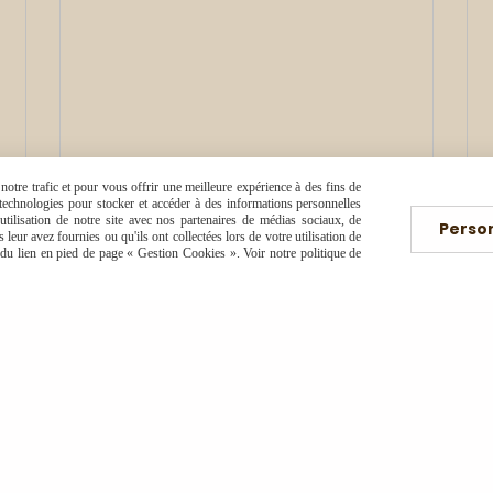
otre trafic et pour vous offrir une meilleure expérience à des fins de
s technologies pour stocker et accéder à des informations personnelles
tilisation de notre site avec nos partenaires de médias sociaux, de
Perso
leur avez fournies ou qu'ils ont collectées lors de votre utilisation de
e du lien en pied de page « Gestion Cookies ». Voir notre politique de