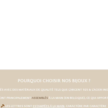
POURQUOI CHOISIR NOS BIJOUX ?
UÉS AVEC DES MATÉRIAUX DE QUALITÉ TELS QUE L
'
ARGENT 925
& L'
ACIER IN
SONT PRINCIPALEMENT
ASSEMBLÉS
À LA MAIN (EN BELGIQUE), CE QUI APPO

LES LETTRES SONT
ESTAMPÉES À LA MAIN
, CARACTÈRE PAR CARACTÈRE