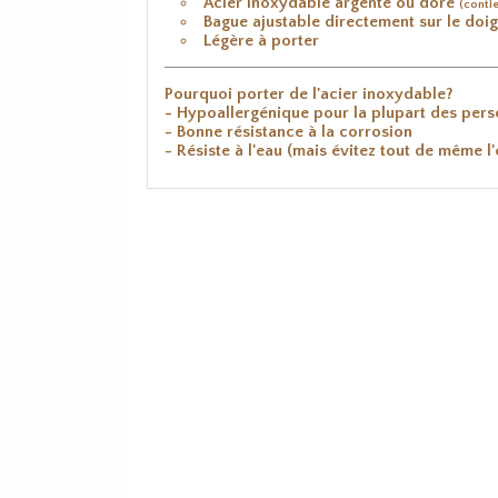
Acier inoxydable argenté ou doré
(conti
Bague ajustable directement sur le doigt
Légère à porter
Pourquoi porter de l'acier inoxydable?
- Hypoallergénique pour la plupart des pers
- Bonne résistance à la corrosion
- Résiste à l'eau (mais évitez tout de même l