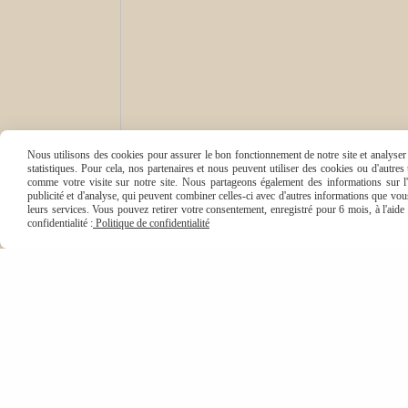
Nous utilisons des cookies pour assurer le bon fonctionnement de notre site et analyser n
statistiques. Pour cela, nos partenaires et nous peuvent utiliser des cookies ou d'autre
comme votre visite sur notre site. Nous partageons également des informations sur l'u
publicité et d'analyse, qui peuvent combiner celles-ci avec d'autres informations que vous 
leurs services. Vous pouvez retirer votre consentement, enregistré pour 6 mois, à l'aid
confidentialité :
Politique de confidentialité