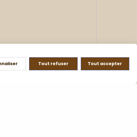
nnaliser
Tout refuser
Tout accepter