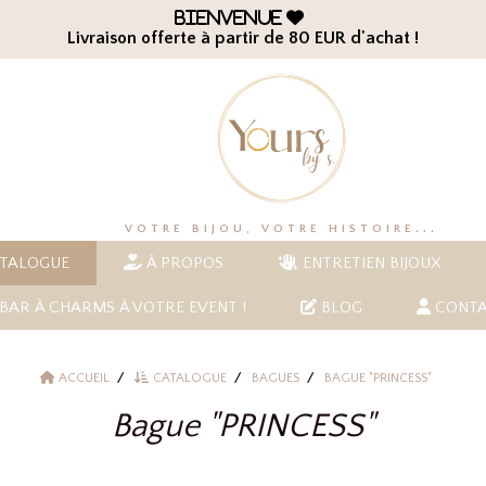
Bienvenue

Livraison offerte à partir de 80 EUR d'achat !
VOTRE BIJOU, VOTRE HISTOIRE...
TALOGUE
À PROPOS
ENTRETIEN BIJOUX
BAR À CHARMS À VOTRE EVENT !
BLOG
CONTA
ACCUEIL
CATALOGUE
BAGUES
BAGUE "PRINCESS"
Bague "PRINCESS"