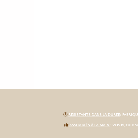

RÉSISTANTS DANS LA DURÉE
: FABRIQ

ASSEMBLÉS À LA MAIN
: VOS BIJOUX 