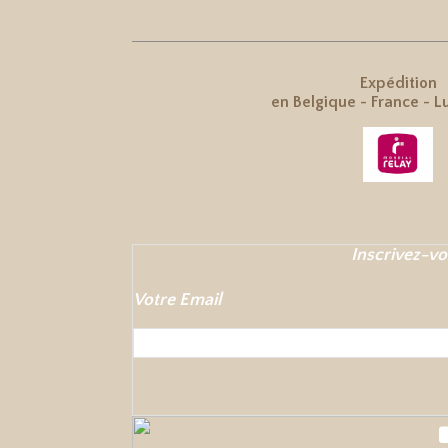
Expédition
en
Belgique
-
France
-
L
Inscrivez-vo
Votre Email