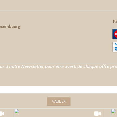
Pa
uxembourg
us à notre Newsletter pour être averti de chaque offre pr
VALIDER