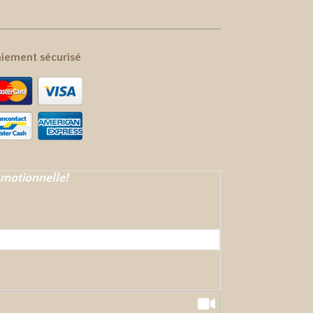
iement sécurisé
omotionnelle!