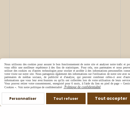
Nous utilisons des cookies pour assurer le bon fonctionnement de notre site et analyser notre trafic et po
vous offrir une meilleure expérience à des fins de statistiques. Pour cela, nos partenaires et nous peuve
utiliser des cookies ou d'autres technologies pour stocker et accéder à des informations personnelles com
votre visite sur notre site. Nous partageons également des informations sur l'utilisation de notre site avec n
partenaires de médias sociaux, de publicité et d'analyse, qui peuvent combiner celles-ci avec d'autr
informations que vous leur avez fournies ou qu'ils ont collectées lors de votre utilisation de leurs service
Vous pouvez retirer votre consentement, enregistré pour 6 mois, à l'aide du lien en pied de page « Gesti
Politique de confidentialité
Cookies ». Voir notre politique de confidentialité :
Tout accepter
Personnaliser
Tout refuser