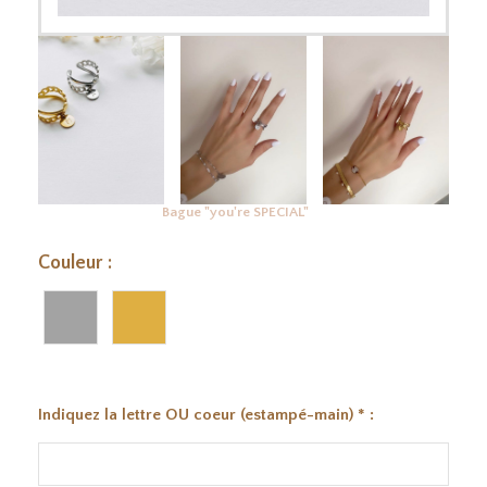
Bague "you're SPECIAL"
Couleur :
Indiquez la lettre OU coeur (estampé-main)
*
: