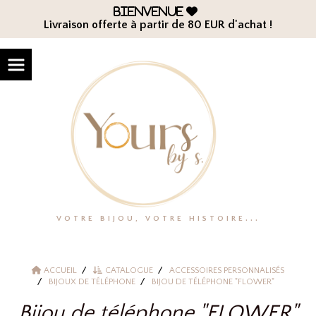
Panneau de gestion des cookies
Bienvenue

Livraison offerte à partir de 80 EUR d'achat !
VOTRE BIJOU, VOTRE HISTOIRE...
ACCUEIL
CATALOGUE
ACCESSOIRES PERSONNALISÉS
BIJOUX DE TÉLÉPHONE
BIJOU DE TÉLÉPHONE "FLOWER"
Bijou de téléphone "FLOWER"