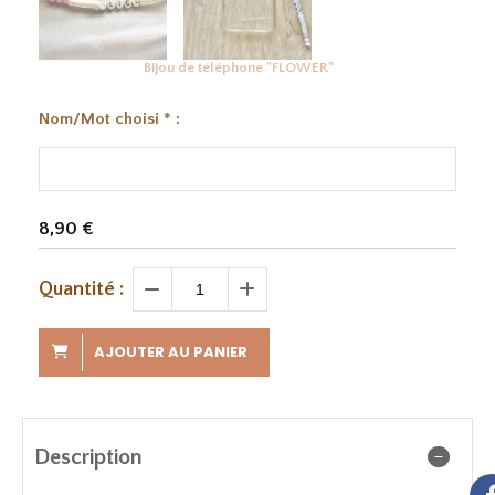
Bijou de téléphone "FLOWER"
Nom/Mot choisi
*
:
8,90
€
Quantité :
AJOUTER AU PANIER
Description