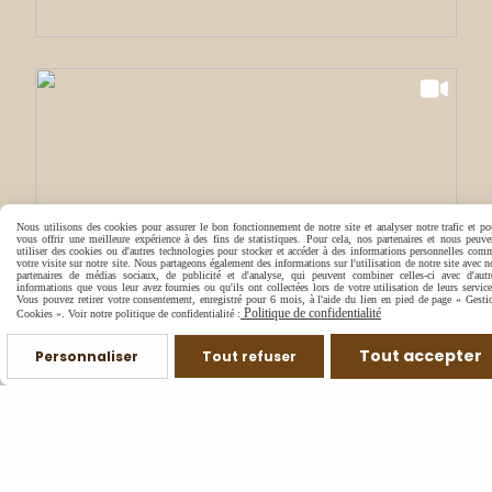
Nous utilisons des cookies pour assurer le bon fonctionnement de notre site et analyser notre trafic et po
vous offrir une meilleure expérience à des fins de statistiques. Pour cela, nos partenaires et nous peuve
utiliser des cookies ou d'autres technologies pour stocker et accéder à des informations personnelles com
votre visite sur notre site. Nous partageons également des informations sur l'utilisation de notre site avec n
partenaires de médias sociaux, de publicité et d'analyse, qui peuvent combiner celles-ci avec d'autr
informations que vous leur avez fournies ou qu'ils ont collectées lors de votre utilisation de leurs service
Vous pouvez retirer votre consentement, enregistré pour 6 mois, à l'aide du lien en pied de page « Gesti
Politique de confidentialité
Cookies ». Voir notre politique de confidentialité :
Tout accepter
Personnaliser
Tout refuser