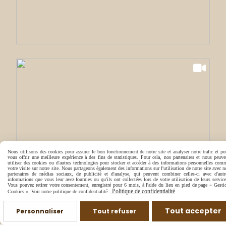
Nous utilisons des cookies pour assurer le bon fonctionnement de notre site et analyser notre trafic et po
vous offrir une meilleure expérience à des fins de statistiques. Pour cela, nos partenaires et nous peuve
utiliser des cookies ou d'autres technologies pour stocker et accéder à des informations personnelles com
votre visite sur notre site. Nous partageons également des informations sur l'utilisation de notre site avec n
partenaires de médias sociaux, de publicité et d'analyse, qui peuvent combiner celles-ci avec d'autr
informations que vous leur avez fournies ou qu'ils ont collectées lors de votre utilisation de leurs service
Vous pouvez retirer votre consentement, enregistré pour 6 mois, à l'aide du lien en pied de page « Gesti
Politique de confidentialité
Cookies ». Voir notre politique de confidentialité :
Tout accepter
Personnaliser
Tout refuser