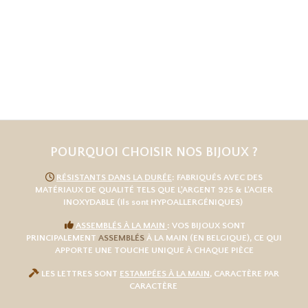
POURQUOI CHOISIR NOS BIJOUX ?

RÉSISTANTS DANS LA DURÉE
: FABRIQUÉS AVEC DES
MATÉRIAUX DE QUALITÉ TELS QUE L
'
ARGENT 925
& L'
ACIER
INOXYDABLE
(ils sont HYPOALLERGÉNIQUES)

ASSEMBLÉS À LA MAIN
: VOS BIJOUX SONT
PRINCIPALEMENT
ASSEMBLÉS
À LA MAIN (EN BELGIQUE), CE QUI
APPORTE UNE TOUCHE UNIQUE À CHAQUE PIÈCE

LES LETTRES SONT
ESTAMPÉES À LA MAIN
, CARACTÈRE PAR
CARACTÈRE