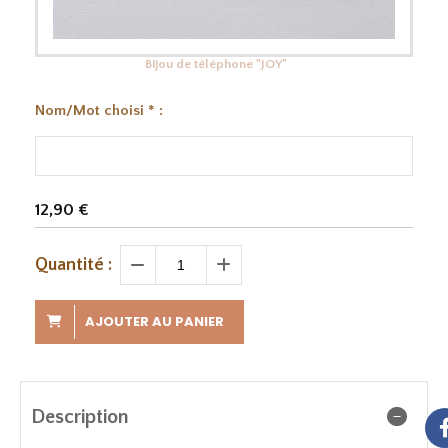
Bijou de téléphone "JOY"
Nom/Mot choisi
*
:
12,90
€
Quantité :
AJOUTER AU PANIER
Description