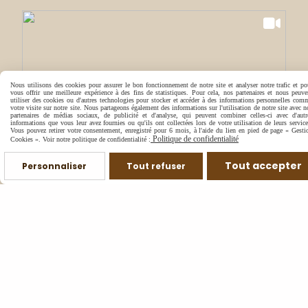
Nous utilisons des cookies pour assurer le bon fonctionnement de notre site et analyser notre trafic et po
vous offrir une meilleure expérience à des fins de statistiques. Pour cela, nos partenaires et nous peuve
utiliser des cookies ou d'autres technologies pour stocker et accéder à des informations personnelles com
votre visite sur notre site. Nous partageons également des informations sur l'utilisation de notre site avec n
partenaires de médias sociaux, de publicité et d'analyse, qui peuvent combiner celles-ci avec d'autr
informations que vous leur avez fournies ou qu'ils ont collectées lors de votre utilisation de leurs service
Vous pouvez retirer votre consentement, enregistré pour 6 mois, à l'aide du lien en pied de page « Gesti
Politique de confidentialité
Cookies ». Voir notre politique de confidentialité :
Tout accepter
Personnaliser
Tout refuser