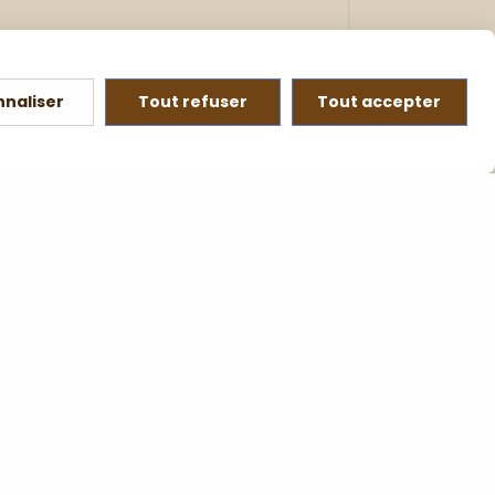
nnaliser
Tout refuser
Tout accepter