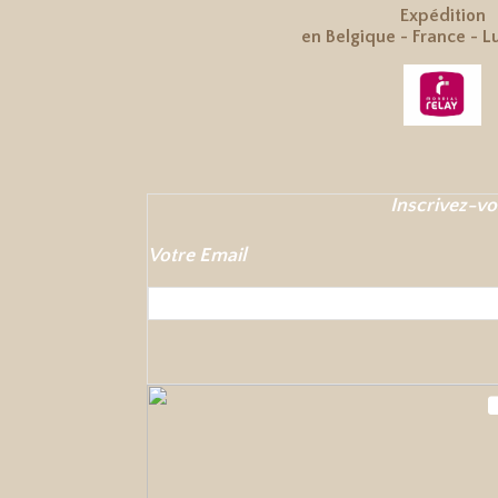
Expédition
en
Belgique
-
France
-
L
Inscrivez-vo
Votre Email