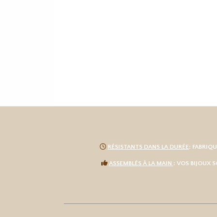

RÉSISTANTS DANS LA DURÉE
: FABRIQ

ASSEMBLÉS À LA MAIN
: VOS BIJOUX 