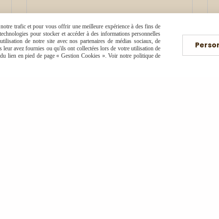
otre trafic et pour vous offrir une meilleure expérience à des fins de
s technologies pour stocker et accéder à des informations personnelles
tilisation de notre site avec nos partenaires de médias sociaux, de
Perso
leur avez fournies ou qu'ils ont collectées lors de votre utilisation de
e du lien en pied de page « Gestion Cookies ». Voir notre politique de