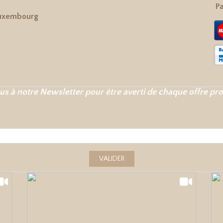
Pa
uxembourg
us à notre Newsletter pour être averti de chaque offre pr
VALIDER