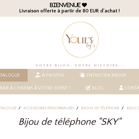
Bienvenue

Livraison offerte à partir de 80 EUR d'achat !
VOTRE BIJOU, VOTRE HISTOIRE...
TALOGUE
À PROPOS
ENTRETIEN BIJOUX
BAR À CHARMS À VOTRE EVENT !
BLOG
CONTA
ATALOGUE
ACCESSOIRES PERSONNALISÉS
BIJOUX DE TÉLÉPHONE
BIJOU 
Bijou de téléphone "SKY"