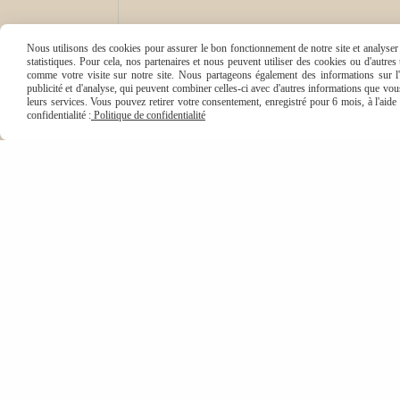
Nous utilisons des cookies pour assurer le bon fonctionnement de notre site et analyser n
statistiques. Pour cela, nos partenaires et nous peuvent utiliser des cookies ou d'autre
comme votre visite sur notre site. Nous partageons également des informations sur l'u
publicité et d'analyse, qui peuvent combiner celles-ci avec d'autres informations que vous 
leurs services. Vous pouvez retirer votre consentement, enregistré pour 6 mois, à l'aid
confidentialité :
Politique de confidentialité