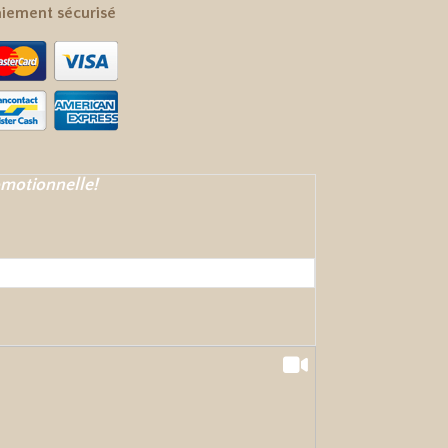
iement sécurisé
omotionnelle!