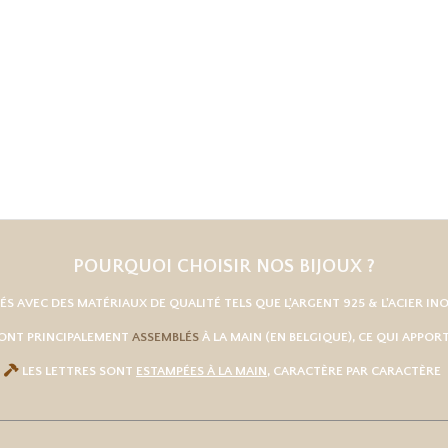
POURQUOI CHOISIR NOS BIJOUX ?
UÉS AVEC DES MATÉRIAUX DE QUALITÉ TELS QUE L
'
ARGENT 925
& L'
ACIER IN
SONT PRINCIPALEMENT
ASSEMBLÉS
À LA MAIN (EN BELGIQUE), CE QUI APPO

LES LETTRES SONT
ESTAMPÉES À LA MAIN
, CARACTÈRE PAR CARACTÈRE