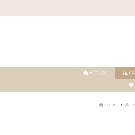
Panneau de gestion des cookies
ACCUEIL
CA
ACCUEIL
C