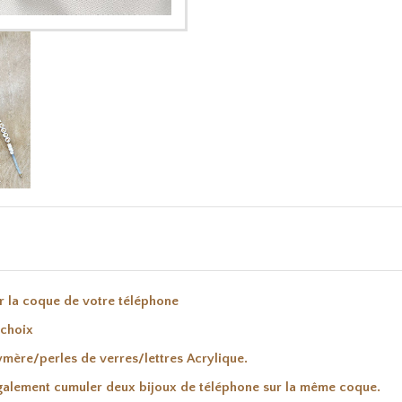
ur la coque de votre téléphone
 choix
ymère/perles de verres/lettres Acrylique.
également cumuler deux bijoux de téléphone sur la même coque.