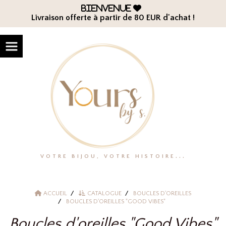
Panneau de gestion des cookies
Bienvenue

Livraison offerte à partir de 80 EUR d'achat !
VOTRE BIJOU, VOTRE HISTOIRE...
ACCUEIL
CATALOGUE
BOUCLES D'OREILLES
BOUCLES D'OREILLES "GOOD VIBES"
Boucles d'oreilles "Good Vibes"