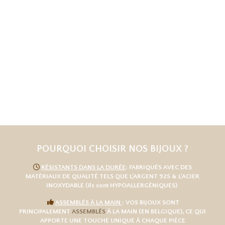
POURQUOI CHOISIR NOS BIJOUX ?

RÉSISTANTS DANS LA DURÉE
: FABRIQUÉS AVEC DES
MATÉRIAUX DE QUALITÉ TELS QUE L
'
ARGENT 925
& L'
ACIER
INOXYDABLE
(ils sont HYPOALLERGÉNIQUES)

ASSEMBLÉS À LA MAIN
: VOS BIJOUX SONT
PRINCIPALEMENT
ASSEMBLÉS
À LA MAIN (EN BELGIQUE), CE QUI
APPORTE UNE TOUCHE UNIQUE À CHAQUE PIÈCE