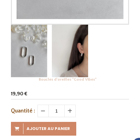
Boucles d'oreilles "Good Vibes"
19,90
€
Quantité :
AJOUTER AU PANIER