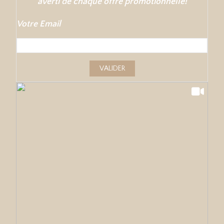
averti de chaque offre promotionnelle!
Votre Email
VALIDER