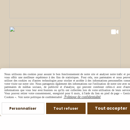
Nous utilisons des cookies pour assurer le bon fonctionnement de notre site et analyser notre trafic et po
vous offrir une meilleure expérience à des fins de statistiques. Pour cela, nos partenaires et nous peuve
utiliser des cookies ou d'autres technologies pour stocker et accéder à des informations personnelles com
votre visite sur notre site. Nous partageons également des informations sur l'utilisation de notre site avec n
partenaires de médias sociaux, de publicité et d'analyse, qui peuvent combiner celles-ci avec d'autr
informations que vous leur avez fournies ou qu'ils ont collectées lors de votre utilisation de leurs service
Vous pouvez retirer votre consentement, enregistré pour 6 mois, à l'aide du lien en pied de page « Gesti
Politique de confidentialité
Cookies ». Voir notre politique de confidentialité :
Tout accepter
Personnaliser
Tout refuser