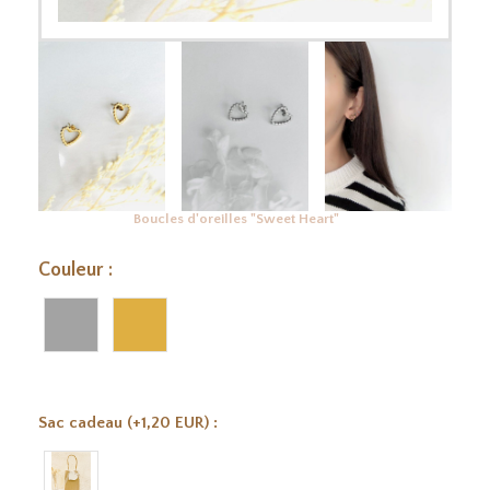
Boucles d'oreilles "Sweet Heart"
Couleur :
Sac cadeau (+1,20 EUR) :