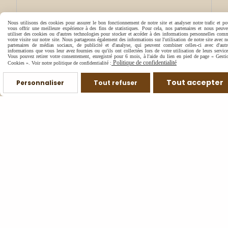
Nous utilisons des cookies pour assurer le bon fonctionnement de notre site et analyser notre trafic et po
vous offrir une meilleure expérience à des fins de statistiques. Pour cela, nos partenaires et nous peuve
utiliser des cookies ou d'autres technologies pour stocker et accéder à des informations personnelles com
votre visite sur notre site. Nous partageons également des informations sur l'utilisation de notre site avec n
partenaires de médias sociaux, de publicité et d'analyse, qui peuvent combiner celles-ci avec d'autr
informations que vous leur avez fournies ou qu'ils ont collectées lors de votre utilisation de leurs service
Vous pouvez retirer votre consentement, enregistré pour 6 mois, à l'aide du lien en pied de page « Gesti
Politique de confidentialité
Cookies ». Voir notre politique de confidentialité :
Tout accepter
Personnaliser
Tout refuser