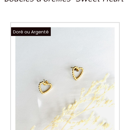
Doré ou Argenté