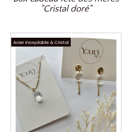
"Cristal doré"
Acier inoxydable & Cristal