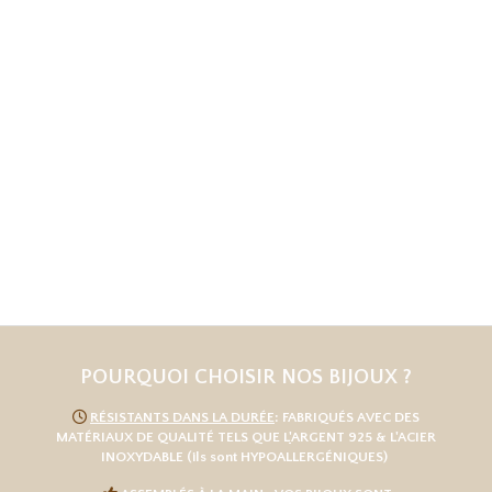
POURQUOI CHOISIR NOS BIJOUX ?

RÉSISTANTS DANS LA DURÉE
: FABRIQUÉS AVEC DES
MATÉRIAUX DE QUALITÉ TELS QUE L
'
ARGENT 925
& L'
ACIER
INOXYDABLE
(ils sont HYPOALLERGÉNIQUES)