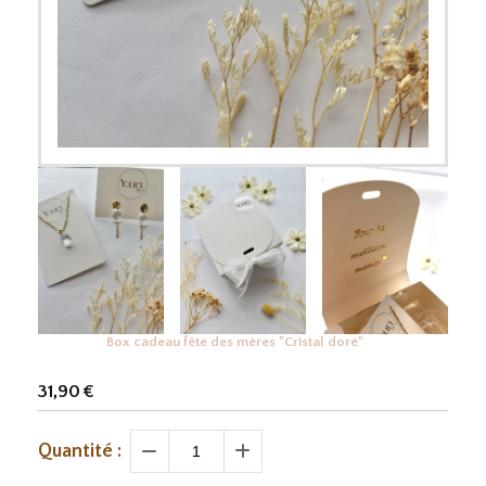
Box cadeau fête des mères "Cristal doré"
31,90
€
Quantité :