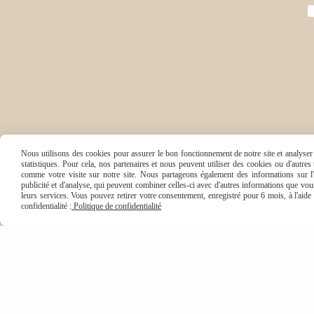
Nous utilisons des cookies pour assurer le bon fonctionnement de notre site et analyser n
statistiques. Pour cela, nos partenaires et nous peuvent utiliser des cookies ou d'autre
comme votre visite sur notre site. Nous partageons également des informations sur l'u
publicité et d'analyse, qui peuvent combiner celles-ci avec d'autres informations que vous 
leurs services. Vous pouvez retirer votre consentement, enregistré pour 6 mois, à l'aid
confidentialité :
Politique de confidentialité