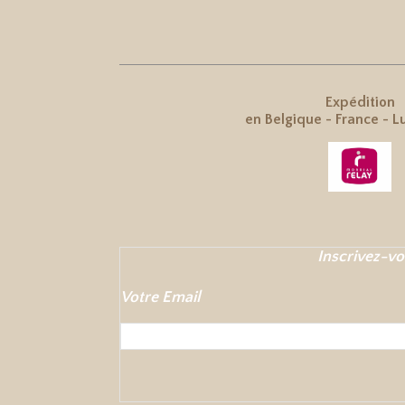
Expédition
en
Belgique
-
France
-
L
Inscrivez-vo
Votre Email