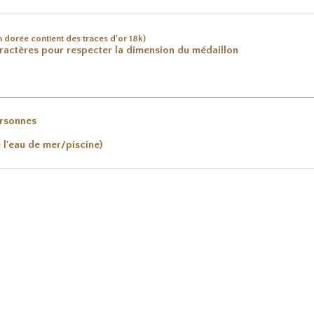
n dorée contient des traces d'or 18k)
aractères pour respecter la dimension du médaillon
ersonnes
e l'eau de mer/piscine)