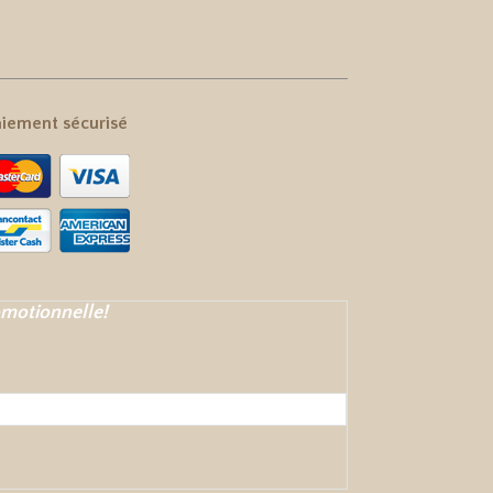
iement sécurisé
omotionnelle!