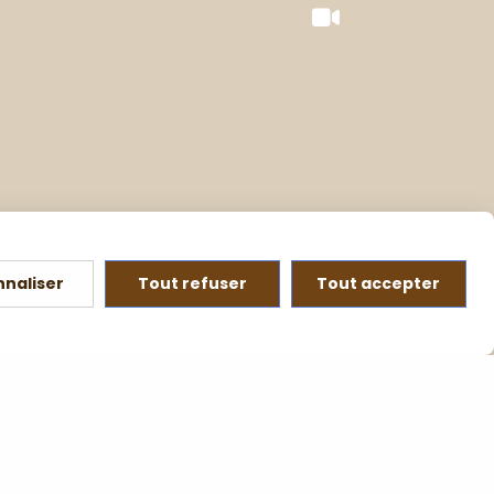
nnaliser
Tout refuser
Tout accepter