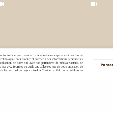
otre trafic et pour vous offrir une meilleure expérience à des fins de
s technologies pour stocker et accéder à des informations personnelles
tilisation de notre site avec nos partenaires de médias sociaux, de
Perso
leur avez fournies ou qu'ils ont collectées lors de votre utilisation de
e du lien en pied de page « Gestion Cookies ». Voir notre politique de