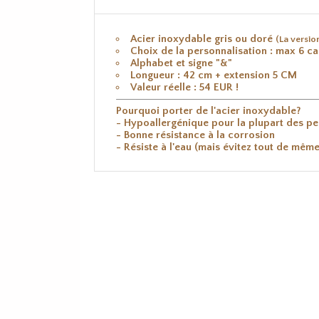
Acier inoxydable gris ou doré
(La versio
Choix de la personnalisation : max 6 c
Alphabet et signe "&"
Longueur : 42 cm + extension 5 CM
Valeur réelle : 54 EUR !
Pourquoi porter de l'acier inoxydable?
- Hypoallergénique pour la plupart des p
- Bonne résistance à la corrosion
- Résiste à l'eau (mais évitez tout de mêm