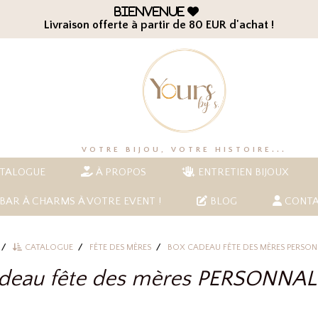
Bienvenue

Livraison offerte à partir de 80 EUR d'achat !
VOTRE BIJOU, VOTRE HISTOIRE...
TALOGUE
À PROPOS
ENTRETIEN BIJOUX
BAR À CHARMS À VOTRE EVENT !
BLOG
CONTA
CATALOGUE
FÊTE DES MÈRES
BOX CADEAU FÊTE DES MÈRES PERSON
adeau fête des mères PERSONNAL