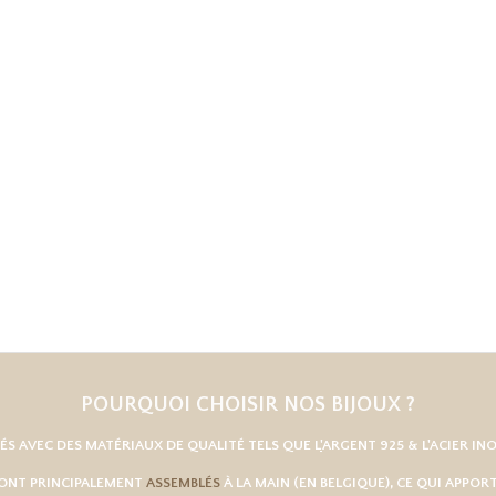
POURQUOI CHOISIR NOS BIJOUX ?
UÉS AVEC DES MATÉRIAUX DE QUALITÉ TELS QUE L
'
ARGENT 925
& L'
ACIER IN
SONT PRINCIPALEMENT
ASSEMBLÉS
À LA MAIN (EN BELGIQUE), CE QUI APPO