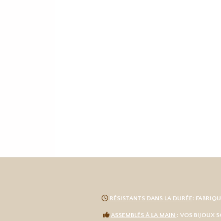

RÉSISTANTS DANS LA DURÉE
: FABRIQ

ASSEMBLÉS À LA MAIN
: VOS BIJOUX 