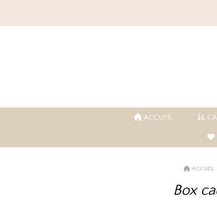
Panneau de gestion des cookies
ACCUEIL
CA
ACCUEIL
Box c