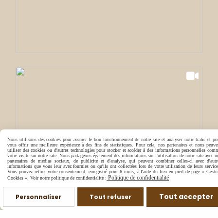
Nous utilisons des cookies pour assurer le bon fonctionnement de notre site et analyser notre trafic et po
vous offrir une meilleure expérience à des fins de statistiques. Pour cela, nos partenaires et nous peuve
utiliser des cookies ou d'autres technologies pour stocker et accéder à des informations personnelles com
votre visite sur notre site. Nous partageons également des informations sur l'utilisation de notre site avec n
partenaires de médias sociaux, de publicité et d'analyse, qui peuvent combiner celles-ci avec d'autr
informations que vous leur avez fournies ou qu'ils ont collectées lors de votre utilisation de leurs service
Vous pouvez retirer votre consentement, enregistré pour 6 mois, à l'aide du lien en pied de page « Gesti
Politique de confidentialité
Cookies ». Voir notre politique de confidentialité :
Tout accepter
Personnaliser
Tout refuser