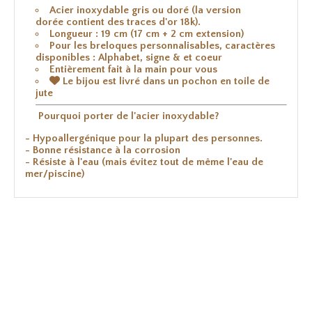
Acier inoxydable gris ou doré (la version
dorée contient des traces d'or 18k).
Longueur : 19 cm (17 cm + 2 cm extension)
Pour les breloques personnalisables, caractères
disponibles : Alphabet, signe & et coeur
Entièrement fait à la main pour vous

Le bijou est livré dans un pochon en toile de
jute
Pourquoi porter de l'acier inoxydable?
- Hypoallergénique pour la plupart des personnes.
- Bonne résistance à la corrosion
- Résiste à l'eau (mais évitez tout de même l'eau de
mer/piscine)