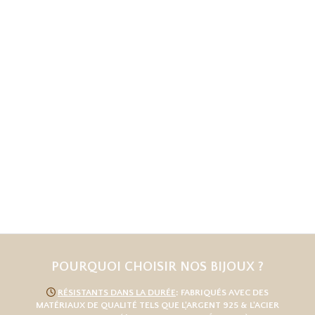
POURQUOI CHOISIR NOS BIJOUX ?

RÉSISTANTS DANS LA DURÉE
: FABRIQUÉS AVEC DES
MATÉRIAUX DE QUALITÉ TELS QUE L
'
ARGENT 925
& L'
ACIER