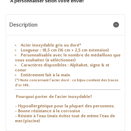
A personnaliser selon votre envie!
Description
Acier inoxydable gris ou doré*
Longueur : 18,5 cm (16 cm + 2,5 cm extension)
Personnalisable avec le nombre de médaillons que
vous souhaitez (à séléctionner)
Caractères disponibles : Alphabet, signe & et
coeur
Entièrement fait à la main
(*) Note concernant l'acier doré : ce bijou contient des traces
d'or 18k.
Pourquoi porter de l'acier inoxydable?
- Hypoallergénique pour la plupart des personnes.
- Bonne résistance à la corrosion
- Résiste à l'eau (mais évitez tout de même l'eau de
mer/piscine)