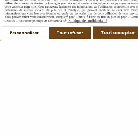
utiliser des cookies ou d'autres technologies pour stocker et accéder à des informations personnelles com
votre visite sur notre site. Nous partageons également des informations sur l'utilisation de notre site avec n
partenaires de médias sociaux, de publicité et d'analyse, qui peuvent combiner celles-ci avec d'autr
informations que vous leur avez fournies ou qu'ils ont collectées lors de votre utilisation de leurs service
Vous pouvez retirer votre consentement, enregistré pour 6 mois, à l'aide du lien en pied de page « Gesti
Politique de confidentialité
Cookies ». Voir notre politique de confidentialité :
Tout accepter
Personnaliser
Tout refuser