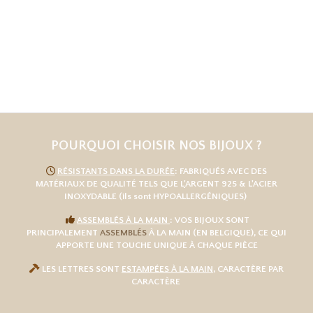
POURQUOI CHOISIR NOS BIJOUX ?

RÉSISTANTS DANS LA DURÉE
: FABRIQUÉS AVEC DES
MATÉRIAUX DE QUALITÉ TELS QUE L
'
ARGENT 925
& L'
ACIER
INOXYDABLE
(ils sont HYPOALLERGÉNIQUES)

ASSEMBLÉS À LA MAIN
: VOS BIJOUX SONT
PRINCIPALEMENT
ASSEMBLÉS
À LA MAIN (EN BELGIQUE), CE QUI
APPORTE UNE TOUCHE UNIQUE À CHAQUE PIÈCE

LES LETTRES SONT
ESTAMPÉES À LA MAIN
, CARACTÈRE PAR
CARACTÈRE