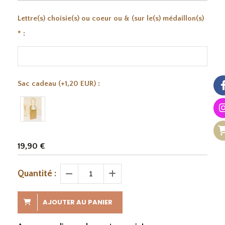
Lettre(s) choisie(s) ou coeur ou & (sur le(s) médaillon(s)
*
:
Sac cadeau (+1,20 EUR) :
19,90
€
Quantité :
AJOUTER AU PANIER