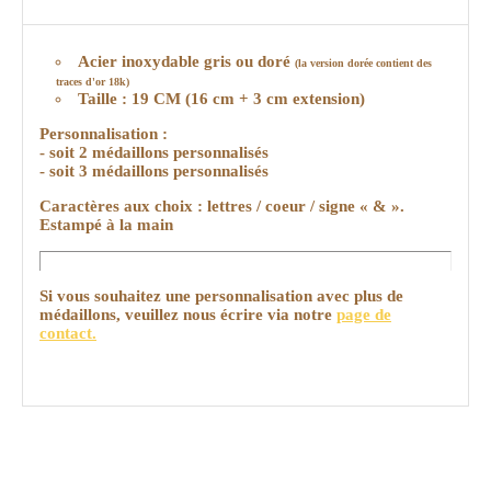
Acier inoxydable gris ou doré
(la version dorée contient des
traces d'or 18k)
Taille : 19 CM (16 cm + 3 cm extension)
Personnalisation :
- soit 2 médaillons personnalisés
- soit 3 médaillons personnalisés
Caractères aux choix : lettres / coeur / signe « & ».
Estampé à la main
Si vous souhaitez une personnalisation avec plus de
médaillons, veuillez nous écrire via notre
page de
contact.