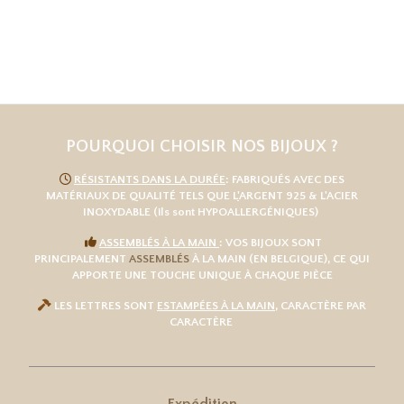
POURQUOI CHOISIR NOS BIJOUX ?

RÉSISTANTS DANS LA DURÉE
: FABRIQUÉS AVEC DES
MATÉRIAUX DE QUALITÉ TELS QUE L
'
ARGENT 925
& L'
ACIER
INOXYDABLE
(ils sont HYPOALLERGÉNIQUES)

ASSEMBLÉS À LA MAIN
: VOS BIJOUX SONT
PRINCIPALEMENT
ASSEMBLÉS
À LA MAIN (EN BELGIQUE), CE QUI
APPORTE UNE TOUCHE UNIQUE À CHAQUE PIÈCE

LES LETTRES SONT
ESTAMPÉES À LA MAIN
, CARACTÈRE PAR
CARACTÈRE