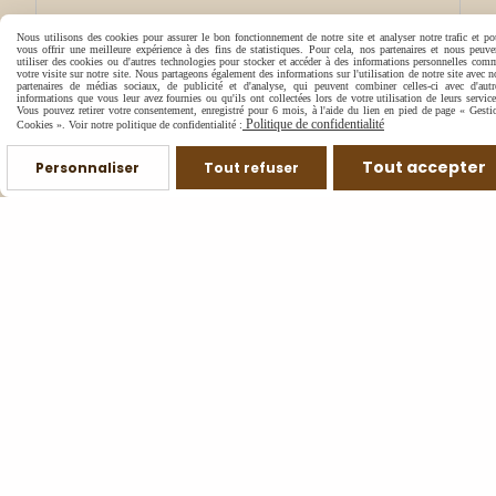
Nous utilisons des cookies pour assurer le bon fonctionnement de notre site et analyser notre trafic et po
vous offrir une meilleure expérience à des fins de statistiques. Pour cela, nos partenaires et nous peuve
utiliser des cookies ou d'autres technologies pour stocker et accéder à des informations personnelles com
votre visite sur notre site. Nous partageons également des informations sur l'utilisation de notre site avec n
partenaires de médias sociaux, de publicité et d'analyse, qui peuvent combiner celles-ci avec d'autr
informations que vous leur avez fournies ou qu'ils ont collectées lors de votre utilisation de leurs service
Vous pouvez retirer votre consentement, enregistré pour 6 mois, à l'aide du lien en pied de page « Gesti
Politique de confidentialité
Cookies ». Voir notre politique de confidentialité :
Tout accepter
Personnaliser
Tout refuser