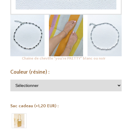
Chaîne de cheville "you're PRETTY" blanc ou noir
Couleur (résine) :
Sac cadeau (+1,20 EUR) :