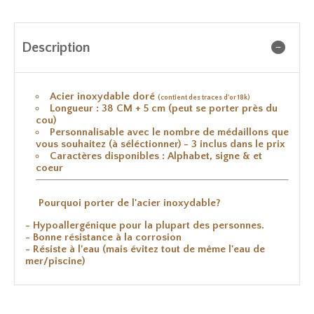
Description
Acier inoxydable doré
(contient des traces d'or 18k)
Longueur : 38 CM + 5 cm (peut se porter près du
cou)
Personnalisable avec le nombre de médaillons que
vous souhaitez (à séléctionner) - 3 inclus dans le prix
Caractères disponibles : Alphabet, signe & et
coeur
Pourquoi porter de l'acier inoxydable?
- Hypoallergénique pour la plupart des personnes.
- Bonne résistance à la corrosion
- Résiste à l'eau (mais évitez tout de même l'eau de
mer/piscine)