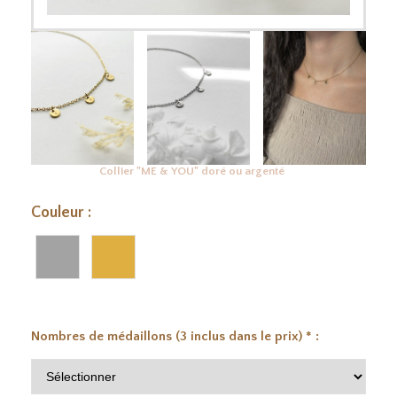
Collier "ME & YOU" doré ou argenté
Couleur :
Nombres de médaillons (3 inclus dans le prix)
*
: