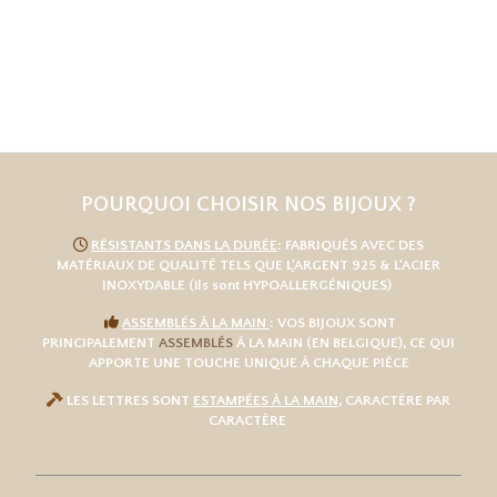
POURQUOI CHOISIR NOS BIJOUX ?

RÉSISTANTS DANS LA DURÉE
: FABRIQUÉS AVEC DES
MATÉRIAUX DE QUALITÉ TELS QUE L
'
ARGENT 925
& L'
ACIER
INOXYDABLE
(ils sont HYPOALLERGÉNIQUES)

ASSEMBLÉS À LA MAIN
: VOS BIJOUX SONT
PRINCIPALEMENT
ASSEMBLÉS
À LA MAIN (EN BELGIQUE), CE QUI
APPORTE UNE TOUCHE UNIQUE À CHAQUE PIÈCE

LES LETTRES SONT
ESTAMPÉES À LA MAIN
, CARACTÈRE PAR
CARACTÈRE