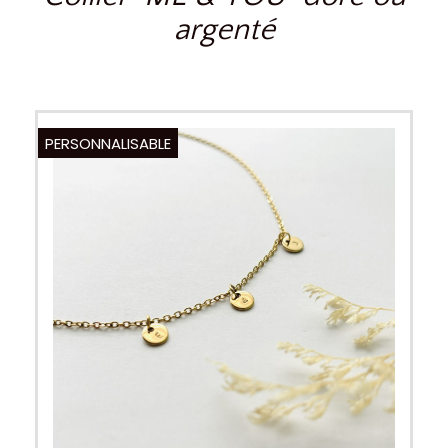
argenté
PERSONNALISABLE