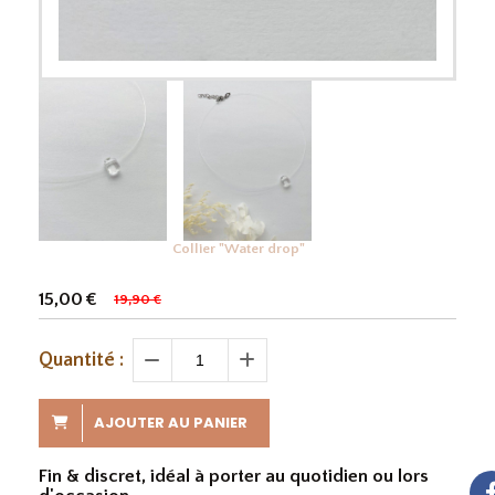
Collier "Water drop"
15,00
€
19,90
€
Quantité :
AJOUTER AU PANIER
Fin & discret, idéal à porter au quotidien ou lors