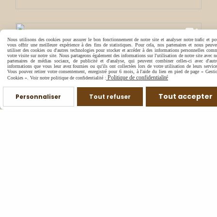
Nous utilisons des cookies pour assurer le bon fonctionnement de notre site et analyser notre trafic et po
vous offrir une meilleure expérience à des fins de statistiques. Pour cela, nos partenaires et nous peuve
utiliser des cookies ou d'autres technologies pour stocker et accéder à des informations personnelles com
votre visite sur notre site. Nous partageons également des informations sur l'utilisation de notre site avec n
partenaires de médias sociaux, de publicité et d'analyse, qui peuvent combiner celles-ci avec d'autr
informations que vous leur avez fournies ou qu'ils ont collectées lors de votre utilisation de leurs service
Vous pouvez retirer votre consentement, enregistré pour 6 mois, à l'aide du lien en pied de page « Gesti
Politique de confidentialité
Cookies ». Voir notre politique de confidentialité :
Tout accepter
Personnaliser
Tout refuser