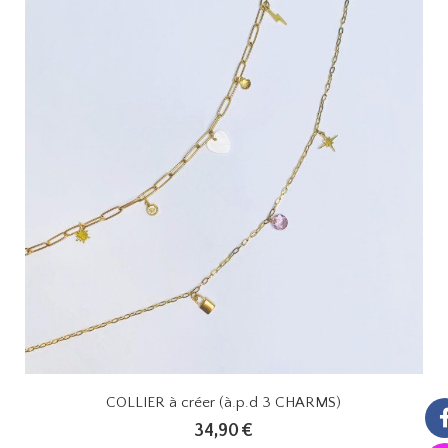
COLLIER à créer (à.p.d 3 CHARMS)
34,90
€