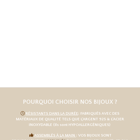
POURQUOI CHOISIR NOS BIJOUX ?

RÉSISTANTS DANS LA DURÉE
: FABRIQUÉS AVEC DES
MATÉRIAUX DE QUALITÉ TELS QUE L
'
ARGENT 925
& L'
ACIER
INOXYDABLE
(ils sont HYPOALLERGÉNIQUES)

ASSEMBLÉS À LA MAIN
: VOS BIJOUX SONT