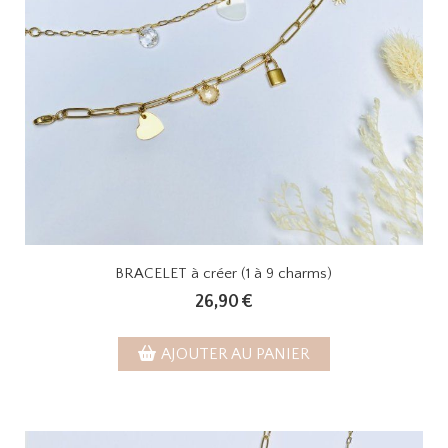
BRACELET à créer (1 à 9 charms)
26,90
€
AJOUTER AU PANIER