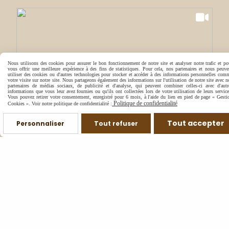
Nous utilisons des cookies pour assurer le bon fonctionnement de notre site et analyser notre trafic et po
vous offrir une meilleure expérience à des fins de statistiques. Pour cela, nos partenaires et nous peuve
utiliser des cookies ou d'autres technologies pour stocker et accéder à des informations personnelles com
votre visite sur notre site. Nous partageons également des informations sur l'utilisation de notre site avec n
partenaires de médias sociaux, de publicité et d'analyse, qui peuvent combiner celles-ci avec d'autr
informations que vous leur avez fournies ou qu'ils ont collectées lors de votre utilisation de leurs service
Vous pouvez retirer votre consentement, enregistré pour 6 mois, à l'aide du lien en pied de page « Gesti
Politique de confidentialité
Cookies ». Voir notre politique de confidentialité :
Tout accepter
Personnaliser
Tout refuser