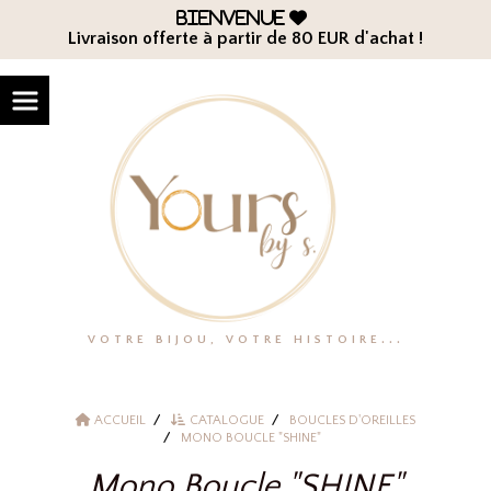
Panneau de gestion des cookies
Bienvenue

Livraison offerte à partir de 80 EUR d'achat !
VOTRE BIJOU, VOTRE HISTOIRE...
ACCUEIL
CATALOGUE
BOUCLES D'OREILLES
MONO BOUCLE "SHINE"
Mono Boucle "SHINE"