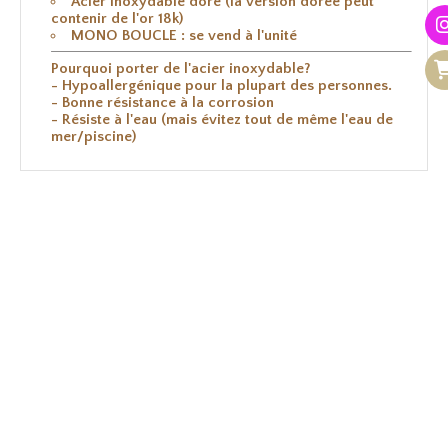
Acier inoxydable doré (la version dorée peut
contenir de l'or 18k)
MONO BOUCLE : se vend à l'unité
Pourquoi porter de l'acier inoxydable?
- Hypoallergénique pour la plupart des personnes.
- Bonne résistance à la corrosion
- Résiste à l'eau (mais évitez tout de même l'eau de
mer/piscine)