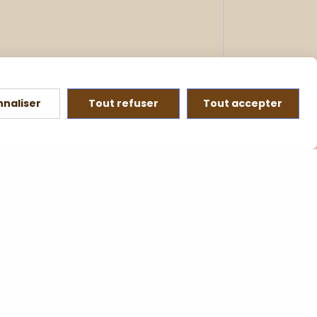
nnaliser
Tout refuser
Tout accepter