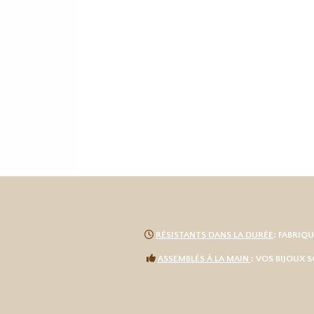

RÉSISTANTS DANS LA DURÉE
: FABRIQ

ASSEMBLÉS À LA MAIN
: VOS BIJOUX 