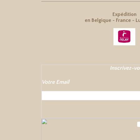
Expédition
en
Belgique
-
France
-
L
Inscrivez-vo
Votre Email