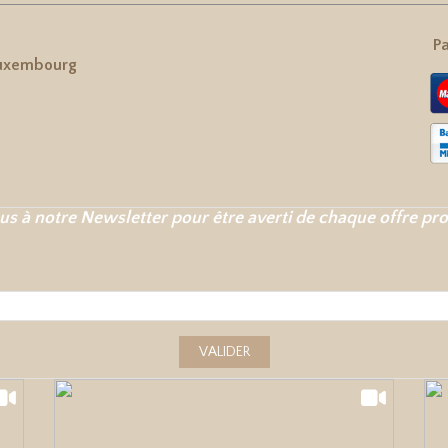
Pa
uxembourg
us à notre Newsletter pour être averti de chaque offre pr
VALIDER