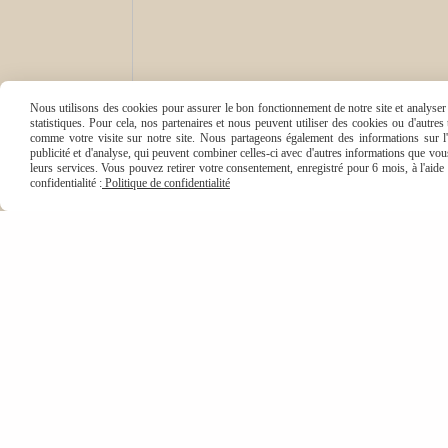
Nous utilisons des cookies pour assurer le bon fonctionnement de notre site et analyser n
statistiques. Pour cela, nos partenaires et nous peuvent utiliser des cookies ou d'autre
comme votre visite sur notre site. Nous partageons également des informations sur l'u
publicité et d'analyse, qui peuvent combiner celles-ci avec d'autres informations que vous 
leurs services. Vous pouvez retirer votre consentement, enregistré pour 6 mois, à l'aid
confidentialité :
Politique de confidentialité