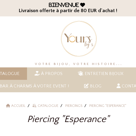
Bienvenue

Livraison offerte à partir de 80 EUR d'achat !
VOTRE BIJOU, VOTRE HISTOIRE...
TALOGUE
À PROPOS
ENTRETIEN BIJOUX
BAR À CHARMS À VOTRE EVENT !
BLOG
CONTA
ACCUEIL
CATALOGUE
PIERCINGS
PIERCING "ESPERANCE"
Piercing "Esperance"