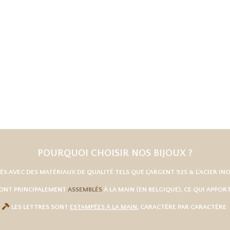
POURQUOI CHOISIR NOS BIJOUX ?
UÉS AVEC DES MATÉRIAUX DE QUALITÉ TELS QUE L
'
ARGENT 925
& L'
ACIER IN
SONT PRINCIPALEMENT
ASSEMBLÉS
À LA MAIN (EN BELGIQUE), CE QUI APPO

LES LETTRES SONT
ESTAMPÉES À LA MAIN
, CARACTÈRE PAR CARACTÈRE