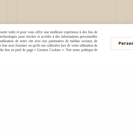
otre trafic et pour vous offrir une meilleure expérience à des fins de
s technologies pour stocker et accéder à des informations personnelles
tilisation de notre site avec nos partenaires de médias sociaux, de
Perso
leur avez fournies ou qu'ils ont collectées lors de votre utilisation de
e du lien en pied de page « Gestion Cookies ». Voir notre politique de