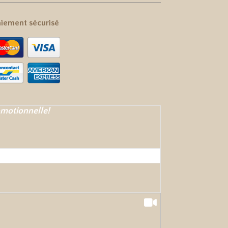
iement sécurisé
omotionnelle!