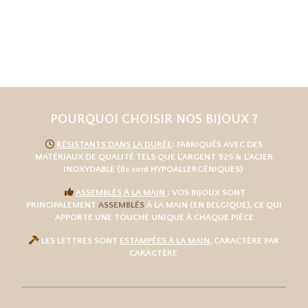
POURQUOI CHOISIR NOS BIJOUX ?

RÉSISTANTS DANS LA DURÉE
: FABRIQUÉS AVEC DES
MATÉRIAUX DE QUALITÉ TELS QUE L
'
ARGENT 925
& L'
ACIER
INOXYDABLE
(ils sont HYPOALLERGÉNIQUES)

ASSEMBLÉS À LA MAIN
: VOS BIJOUX SONT
PRINCIPALEMENT
ASSEMBLÉS
À LA MAIN (EN BELGIQUE), CE QUI
APPORTE UNE TOUCHE UNIQUE À CHAQUE PIÈCE

LES LETTRES SONT
ESTAMPÉES À LA MAIN
, CARACTÈRE PAR
CARACTÈRE