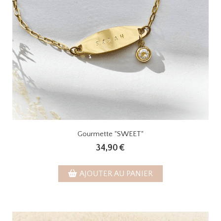
Gourmette "SWEET"
34,90
€
AJOUTER AU PANIER