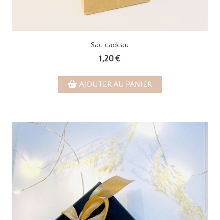
Sac cadeau
1,20
€
AJOUTER AU PANIER