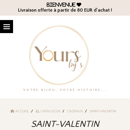
Panneau de gestion des cookies
Bienvenue

Livraison offerte à partir de 80 EUR d'achat !
VOTRE BIJOU, VOTRE HISTOIRE...
ACCUEIL
CATALOGUE
CADEAUX
SAINT-VALENTIN
SAINT-VALENTIN