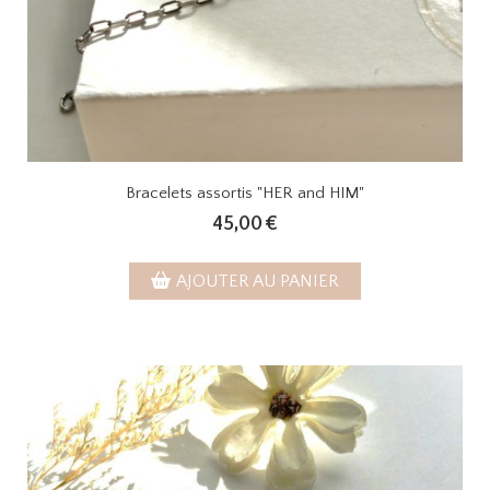
Bracelets assortis "HER and HIM"
45,00
€
AJOUTER AU PANIER