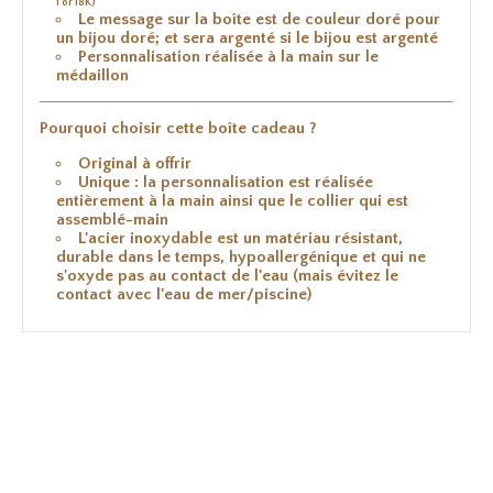
l'or 18K)
Le message sur la boîte est de couleur doré pour
un bijou doré; et sera argenté si le bijou est argenté
Personnalisation réalisée à la main sur le
médaillon
Pourquoi choisir cette boîte cadeau ?
Original à offrir
Unique : la personnalisation est réalisée
entièrement à la main ainsi que le collier qui est
assemblé-main
L'acier inoxydable est un matériau résistant,
durable dans le temps, hypoallergénique et qui ne
s'oxyde pas au contact de l'eau (mais évitez le
contact avec l'eau de mer/piscine)