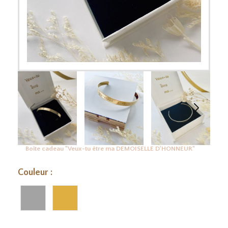
Boîte cadeau "Veux-tu être ma DEMOISELLE D'HONNEUR"
Couleur :