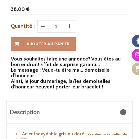
38,00
€
Quantité :
AJOUTER AU PANIER
Vous souhaitez faire une annonce? Vous êtes au
bon endroit! Effet de surprise garanti...
Le message : Veux-tu être ma... demoiselle
d'honneur
Ainsi, le jour du mariage, la/les demoiselles
d'honneur peuvent porter leur bracelet !
Description
Acier inoxydable gris ou doré
(la version dorée contient de