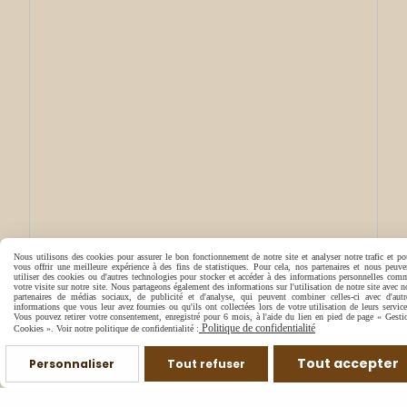
Nous utilisons des cookies pour assurer le bon fonctionnement de notre site et analyser notre trafic et po
vous offrir une meilleure expérience à des fins de statistiques. Pour cela, nos partenaires et nous peuve
utiliser des cookies ou d'autres technologies pour stocker et accéder à des informations personnelles com
votre visite sur notre site. Nous partageons également des informations sur l'utilisation de notre site avec n
partenaires de médias sociaux, de publicité et d'analyse, qui peuvent combiner celles-ci avec d'autr
informations que vous leur avez fournies ou qu'ils ont collectées lors de votre utilisation de leurs service
Vous pouvez retirer votre consentement, enregistré pour 6 mois, à l'aide du lien en pied de page « Gesti
Politique de confidentialité
Cookies ». Voir notre politique de confidentialité :
Tout accepter
Personnaliser
Tout refuser